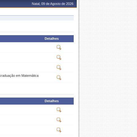
Natal, 09 de Agosto de 2026
Detalhes
s-Graduação em Matemática
Detalhes