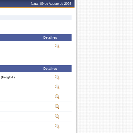
Natal, 09 de Agosto de 2026
Detalhes
Detalhes
 (ProgIoT)