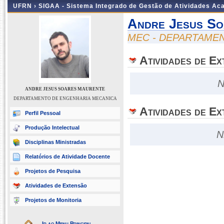
UFRN ›
SIGAA - Sistema Integrado de Gestão de Atividades A
Andre Jesus So
MEC - DEPARTAME
Atividades de E
N
ANDRE JESUS SOARES MAURENTE
DEPARTAMENTO DE ENGENHARIA MECANICA
Atividades de Ex
Perfil Pessoal
Produção Intelectual
N
Disciplinas Ministradas
Relatórios de Atividade Docente
Projetos de Pesquisa
Atividades de Extensão
Projetos de Monitoria
Ir ao Menu Principal