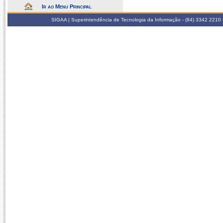
Ir ao Menu Principal
SIGAA | Superintendência de Tecnologia da Informação - (84) 3342 2210 