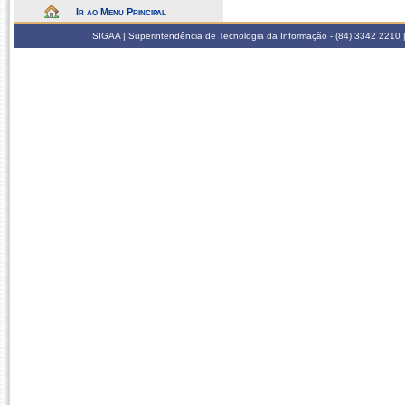
Ir ao Menu Principal
SIGAA | Superintendência de Tecnologia da Informação - (84) 3342 2210 