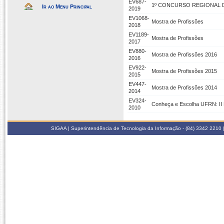
EV687-
1º CONCURSO REGIONAL 
Ir ao Menu Principal
2019
EV1068-
Mostra de Profissões
2018
EV1189-
Mostra de Profissões
2017
EV880-
Mostra de Profissões 2016
2016
EV922-
Mostra de Profissões 2015
2015
EV447-
Mostra de Profissões 2014
2014
EV324-
Conheça e Escolha UFRN: II M
2010
SIGAA | Superintendência de Tecnologia da Informação - (84) 3342 2210 