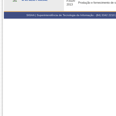
PJ024-
Produção e fornecimento de s
2013
SIGAA | Superintendência de Tecnologia da Informação - (84) 3342 2210 