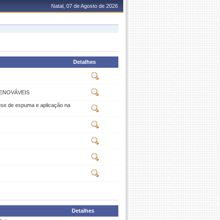
Natal, 07 de Agosto de 2026
Detalhes
RENOVÁVEIS
ntese de espuma e aplicação na
Detalhes