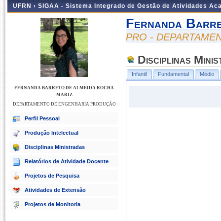
UFRN ›
SIGAA - Sistema Integrado de Gestão de Atividades A
Fernanda Barre
PRO - DEPARTAME
Disciplinas Mini
Infantil
Fundamental
Médio
FERNANDA BARRETO DE ALMEIDA ROCHA
MARIZ
DEPARTAMENTO DE ENGENHARIA PRODUÇÃO
Perfil Pessoal
Produção Intelectual
Disciplinas Ministradas
Relatórios de Atividade Docente
Projetos de Pesquisa
Atividades de Extensão
Projetos de Monitoria