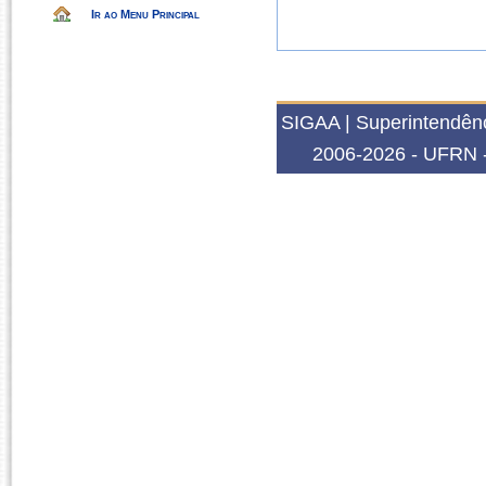
Ir ao Menu Principal
SIGAA | Superintendênc
2006-2026 - UFRN -