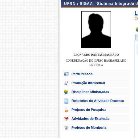
UFRN ›
SIGAA - Sistema Integrado 
L
C
LEONARDO DANTAS MACHADO
COORDENAÇÃO DO CURSO BACHARELADO
EM FÍSICA
Perfil Pessoal
Produção Intelectual
Disciplinas Ministradas
Relatórios de Atividade Docente
Projetos de Pesquisa
Atividades de Extensão
Projetos de Monitoria