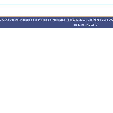
SIGAA | Superintendência de Tecnologia da Informação - (84) 3342 2210 | Copyright © 2006-2026
producao
v4.20.5_7