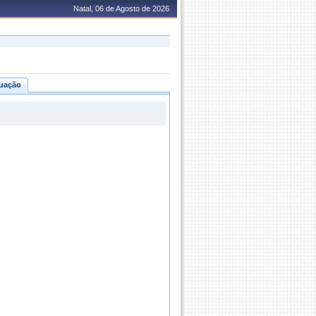
Natal, 06 de Agosto de 2026
uação