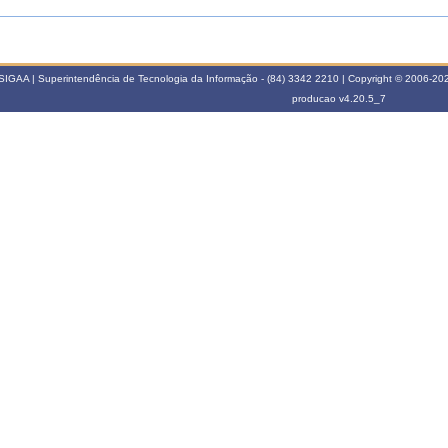
SIGAA | Superintendência de Tecnologia da Informação - (84) 3342 2210 | Copyright © 2006-2026
producao
v4.20.5_7