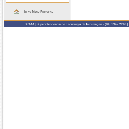
Ir ao Menu Principal
SIGAA | Superintendência de Tecnologia da Informação - (84) 3342 2210 