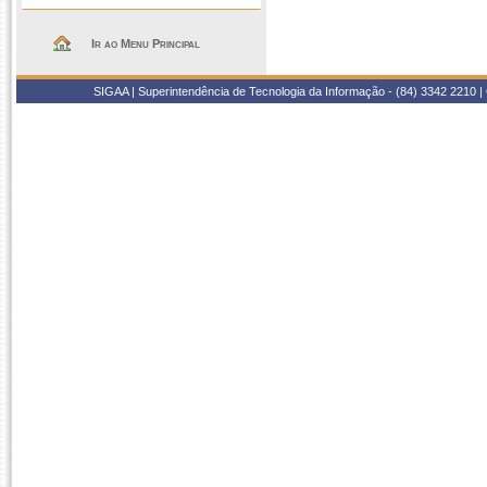
Ir ao Menu Principal
SIGAA | Superintendência de Tecnologia da Informação - (84) 3342 2210 