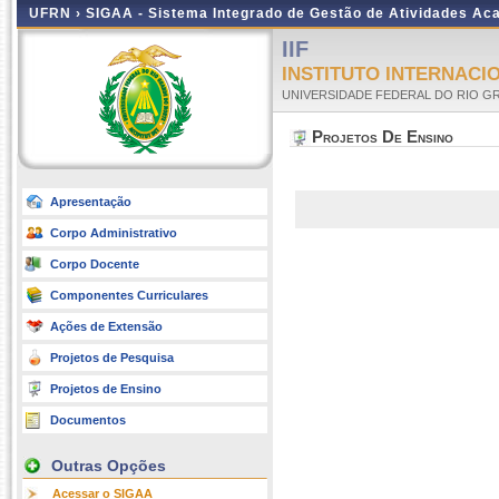
UFRN ›
SIGAA - Sistema Integrado de Gestão de Atividades A
IIF
INSTITUTO INTERNACIO
UNIVERSIDADE FEDERAL DO RIO G
Projetos De Ensino
Apresentação
Corpo Administrativo
Corpo Docente
Componentes Curriculares
Ações de Extensão
Projetos de Pesquisa
Projetos de Ensino
Documentos
Outras Opções
Acessar o SIGAA