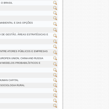
 O BRASIL
MABIENTAL E DAS OPÇÕES
 DE GESTÃO, ÁREAS ESTRATÉGICAS E
 ENTRE ATORES PÚBLICOS E EMPRESAS
EUROPEN UNION, CHINA AND RUSSIA
M MODELOS PROBABILÍSTICOS E
HUMAN CAPITAL
 SOCIOLOGIA RURAL