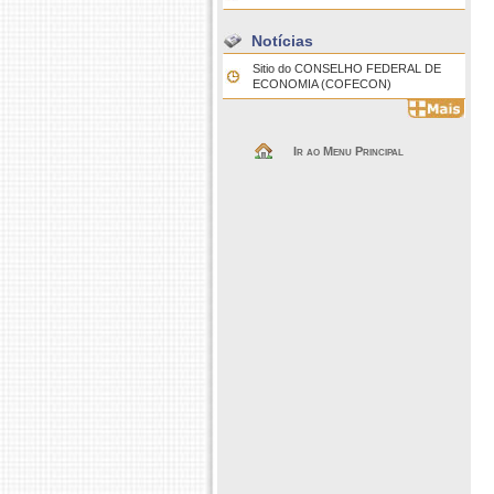
Notícias
Sitio do CONSELHO FEDERAL DE
ECONOMIA (COFECON)
Ir ao Menu Principal