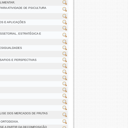
LIMENTAR.
ARA ATIVIDADE DE PSICULTURA
OS E APLICAÇÕES
SSETORIAL, ESTRATÉGICA E
DESIGUALDADES
SAFIOS E PERSPECTIVAS
LISE DOS MERCADOS DE FRUTAS
 ORTODOXIA.
ISE A PARTIR DA DECOMPOSIÇÃO