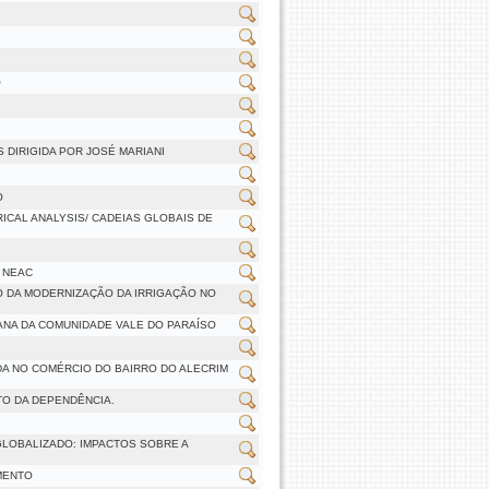
O
 DIRIGIDA POR JOSÉ MARIANI
O
ICAL ANALYSIS/ CADEIAS GLOBAIS DE
 NEAC
O DA MODERNIZAÇÃO DA IRRIGAÇÃO NO
ANA DA COMUNIDADE VALE DO PARAÍSO
A NO COMÉRCIO DO BAIRRO DO ALECRIM
O DA DEPENDÊNCIA.
LOBALIZADO: IMPACTOS SOBRE A
MENTO