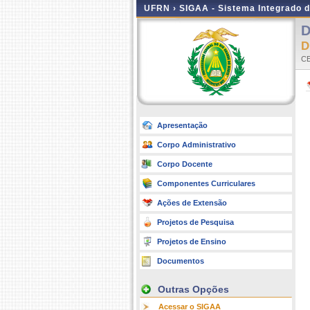
UFRN ›
SIGAA - Sistema Integrado 
D
CE
Apresentação
Corpo Administrativo
Corpo Docente
Componentes Curriculares
Ações de Extensão
Projetos de Pesquisa
Projetos de Ensino
Documentos
Outras Opções
Acessar o SIGAA