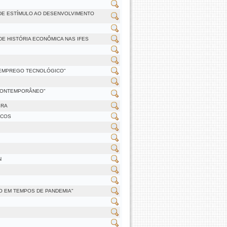
 DE ESTÍMULO AO DESENVOLVIMENTO
O DE HISTÓRIA ECONÔMICA NAS IFES
SEMPREGO TECNOLÓGICO"
 CONTEMPORÂNEO"
BRA
ICOS
N
O EM TEMPOS DE PANDEMIA"