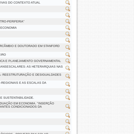
TIVAS DO CONTEXTO ATUAL
TRO-PERIFERIA"
A ECONOMIA
ERCÂMBIO E DOUTORADO EM STANFORD
EIRO
ÚBLICA E PLANEJAMENTO GOVERNAMENTAL
 TRANSESCALARES: AS HETERARQUIAS NAS
EA: REESTRUTURAÇÃO E DESIGUALDADES
O-REGIONAIS E AS ESCALAS DA
E SUSTENTABILIDADE.
ADUAÇÃO EM ECONOMIA. "INSERÇÃO
NANTES CONDICIONADOS DA