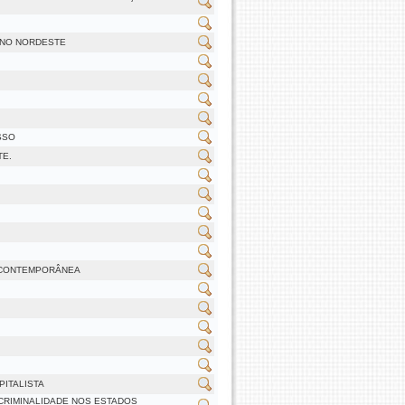
 NO NORDESTE
SSO
TE.
E CONTEMPORÂNEA
ITALISTA
 CRIMINALIDADE NOS ESTADOS