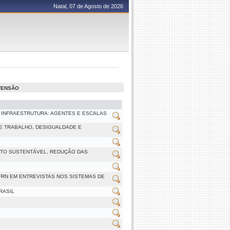
Natal, 07 de Agosto de 2026
XTENSÃO
 DA INFRAESTRUTURA: AGENTES E ESCALAS
 DE TRABALHO, DESIGUALDADE E
NTO SUSTENTÁVEL, REDUÇÃO DAS
FRN EM ENTREVISTAS NOS SISTEMAS DE
RASIL