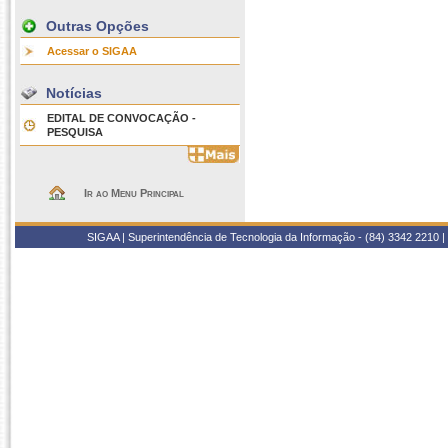
Outras Opções
Acessar o SIGAA
Notícias
EDITAL DE CONVOCAÇÃO -
PESQUISA
Ir ao Menu Principal
SIGAA | Superintendência de Tecnologia da Informação - (84) 3342 2210 