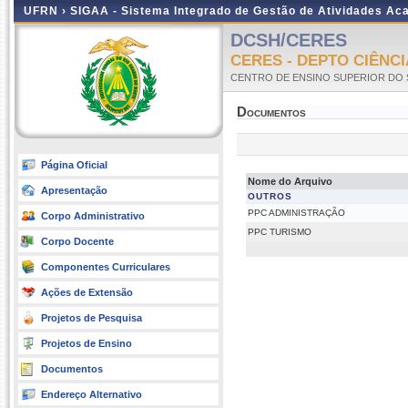
UFRN ›
SIGAA - Sistema Integrado de Gestão de Atividades A
DCSH/CERES
CERES - DEPTO CIÊNC
CENTRO DE ENSINO SUPERIOR DO 
Documentos
Página Oficial
Nome do Arquivo
Apresentação
OUTROS
PPC ADMINISTRAÇÃO
Corpo Administrativo
PPC TURISMO
Corpo Docente
Componentes Curriculares
Ações de Extensão
Projetos de Pesquisa
Projetos de Ensino
Documentos
Endereço Alternativo