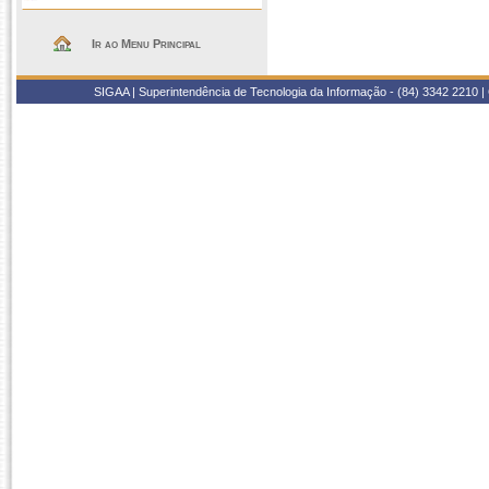
Ir ao Menu Principal
SIGAA | Superintendência de Tecnologia da Informação - (84) 3342 2210 