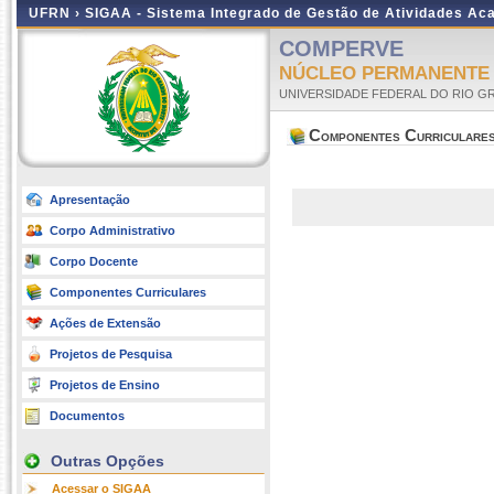
UFRN ›
SIGAA - Sistema Integrado de Gestão de Atividades A
COMPERVE
NÚCLEO PERMANENTE
UNIVERSIDADE FEDERAL DO RIO G
Componentes Curriculare
Apresentação
Corpo Administrativo
Corpo Docente
Componentes Curriculares
Ações de Extensão
Projetos de Pesquisa
Projetos de Ensino
Documentos
Outras Opções
Acessar o SIGAA