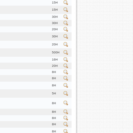
15H
15H
30H
30H
20H
30H
20H
500H
16H
20H
8H
8H
8H
5H
8H
8H
8H
8H
8H