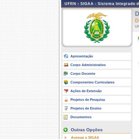
UFRN ›
SIGAA - Sistema Integrado 
D
U
Apresentação
Corpo Administrativo
Corpo Docente
Componentes Curriculares
Ações de Extensão
Projetos de Pesquisa
Projetos de Ensino
Documentos
Outras Opções
Acessar o SIGAA