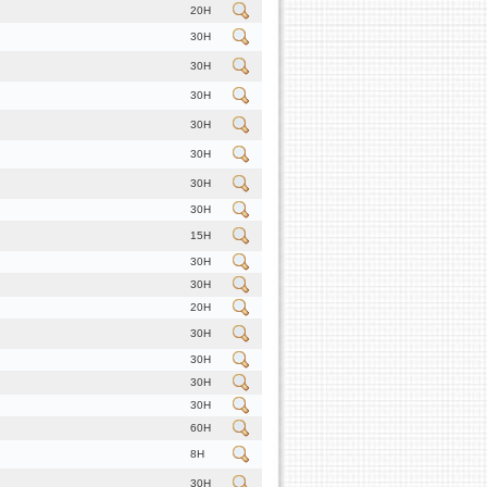
20H
30H
30H
30H
30H
30H
30H
30H
15H
30H
30H
20H
30H
30H
30H
30H
60H
8H
30H