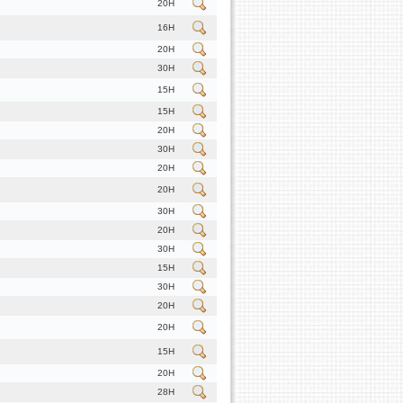
20H
16H
20H
30H
15H
15H
20H
30H
20H
20H
30H
20H
30H
15H
30H
20H
20H
15H
20H
28H