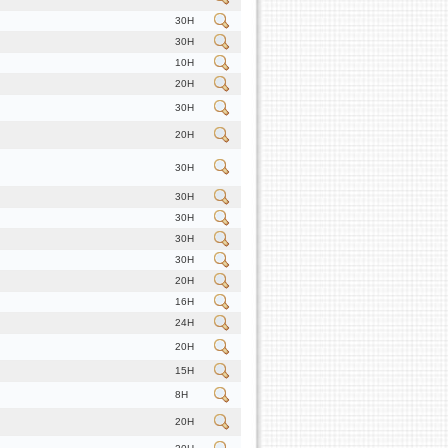
30H
30H
10H
20H
30H
20H
30H
30H
30H
30H
30H
20H
16H
24H
20H
15H
8H
20H