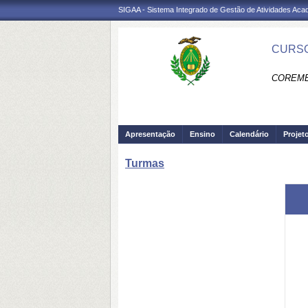
SIGAA - Sistema Integrado de Gestão de Atividades Ac
CURSO
COREME 
Apresentação
Ensino
Calendário
Projet
Turmas