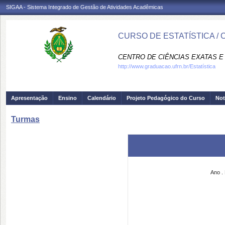
SIGAA - Sistema Integrado de Gestão de Atividades Acadêmicas
CURSO DE ESTATÍSTICA / 
CENTRO DE CIÊNCIAS EXATAS E 
http://www.graduacao.ufrn.br/Estatística
Apresentação
Ensino
Calendário
Projeto Pedagógico do Curso
Not
Turmas
Ano
.