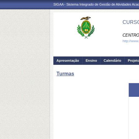
SIGAA - Sistema Integrado de Gestão de Atividades Ac
CURSO
CENTRO
http://www
Apresentação
Ensino
Calendário
Projet
Turmas