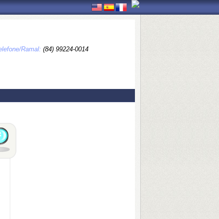
elefone/Ramal:
(84) 99224-0014