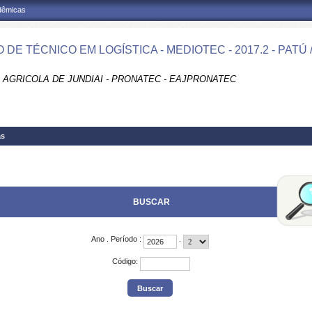
adêmicas
 DE TÉCNICO EM LOGÍSTICA - MEDIOTEC - 2017.2 - PATÚ
 AGRICOLA DE JUNDIAI - PRONATEC - EAJPRONATEC
as
BUSCAR
Ano
.
Período
:
.
Código
: