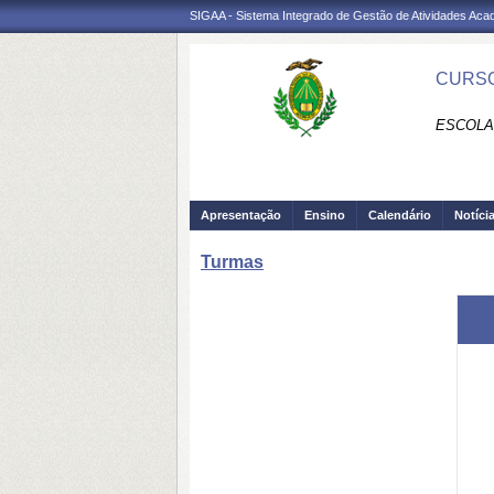
SIGAA - Sistema Integrado de Gestão de Atividades Ac
CURSO
ESCOLA
Apresentação
Ensino
Calendário
Notíci
Turmas