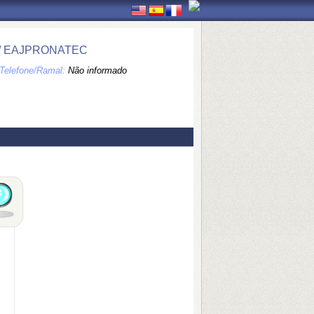
 / EAJPRONATEC
Telefone/Ramal:
Não informado