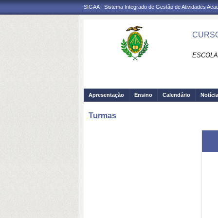
SIGAA - Sistema Integrado de Gestão de Atividades Ac
CURSO
ESCOLA
Apresentação
Ensino
Calendário
Notíci
Turmas