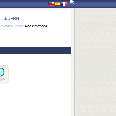
 ES/UFRN
Telefone/Ramal:
Não informado