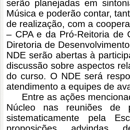
serão planejadas em sinton
Música e poderão contar, tan
de realização, com a cooper
– CPA e da Pró-Reitoria d
Diretoria de Desenvolviment
NDE serão abertas à partici
discussão sobre aspectos rel
do curso. O NDE será respo
atendimento a equipes de ava
Entre as ações mencionadas
Núcleo nas reuniões de p
sistematicamente pela E
proposições advindas d