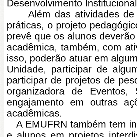
Desenvolvimento Institucional
Além das atividades de en
práticas, o projeto pedagóg
prevê que os alunos deverão i
acadêmica, também, com ati
isso, poderão atuar em algum
Unidade, participar de al
participar de projetos de pes
organizadora de Eventos,
engajamento em outras açõ
acadêmicas.
A EMUFRN também tem incen
e alunos em projetos interdis