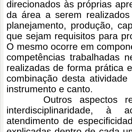
direcionados às próprias apr
da área a serem realizados
planejamento, produção, ca
que sejam requisitos para pro
O mesmo ocorre em componen
competências trabalhadas n
realizadas de forma prática 
combinação desta atividade
instrumento e canto.
Outros aspectos relativo
interdisciplinaridade, à
atendimento de especificid
explicadas dentro de cada 