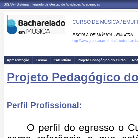
SIGAA - Sistema Integrado de Gestão de Atividades Acadêmicas
CURSO DE MÚSICA / EMU
ESCOLA DE MÚSICA - EMUFRN
http://www.graduacao.ufrn.br/musbacharel
Apresentação
Ensino
Calendário
Projeto Pedagógico do Curso
Not
Projeto Pedagógico d
Perfil Profissional:
O perfil do egresso o Cu