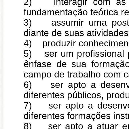
2) interagir com as 
fundamentação teórica ref
3) assumir uma postura 
diante de suas atividades
4) produzir conhecimen
5) ser um profissional 
ênfase de sua formaçã
campo de trabalho com car
6) ser apto a desenvol
diferentes públicos, pro
7) ser apto a desenvol
diferentes formações inst
8) ser apto a atuar em