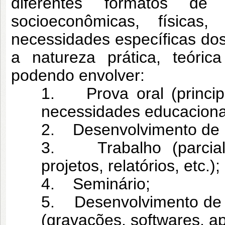
diferentes formatos de
socioeconômicas, físicas,
necessidades específicas do
a natureza prática, teóric
podendo envolver:
1. Prova oral (princi
necessidades educacionai
2. Desenvolvimento de P
3. Trabalho (parcial ou
projetos, relatórios, etc.);
4. Seminário;
5. Desenvolvimento de a
(gravações, softwares, apl