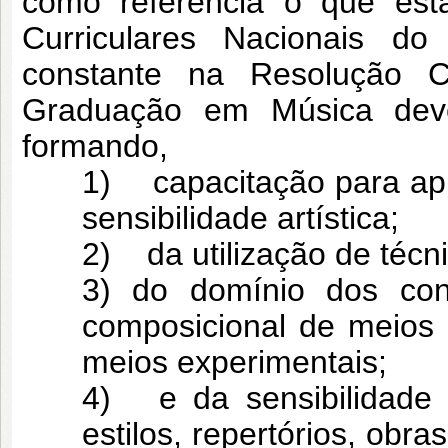
como referência o que está
Curriculares Nacionais 
constante na Resolução 
Graduação em Música deve
formando,
1) capacitação para apr
sensibilidade artística;
2) da utilização de técn
3) do domínio dos con
composicional de meios a
meios experimentais;
4) e da sensibilidade 
estilos, repertórios, obr