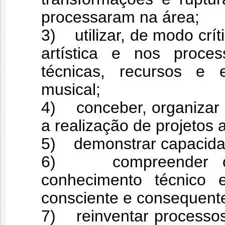
processaram na área;
3) utilizar, de modo crít
artística e nos proce
técnicas, recursos e 
musical;
4) conceber, organizar e 
a realização de projetos a
5) demonstrar capacidade
6) compreender o fa
conhecimento técnico e
consciente e consequent
7) reinventar processos,