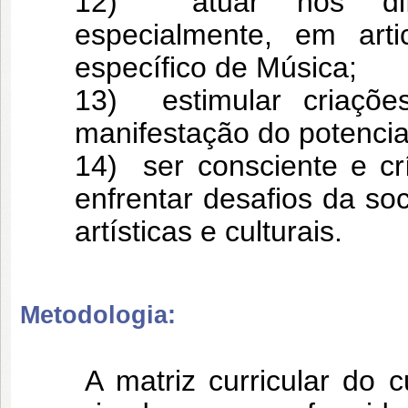
12) atuar nos difer
especialmente, em arti
específico de Música;
13) estimular criaçõe
manifestação do potencial 
14) ser consciente e crí
enfrentar desafios da s
artísticas e culturais.
Metodologia:
A matriz curricular do cu