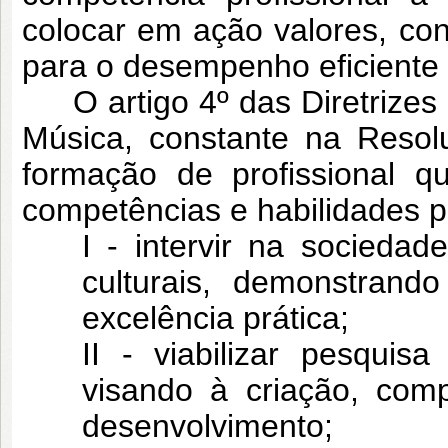
colocar em ação valores, co
para o desempenho eficiente 
O artigo 4º das Diretrizes
Música, constante na Resol
formação de profissional q
competências e habilidades p
I - intervir na socieda
culturais, demonstrando
excelência prática;
II - viabilizar pesquis
visando à criação, com
desenvolvimento;