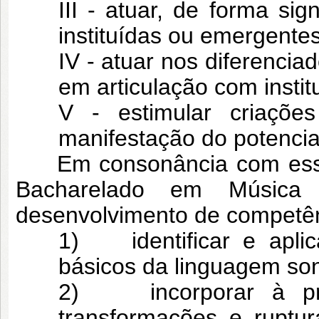
III - atuar, de forma sig
instituídas ou emergentes
IV - atuar nos diferencia
em articulação com instit
V - estimular criaçõe
manifestação do potencial 
Em consonância com essas 
Bacharelado em Músic
desenvolvimento de competên
1) identificar e aplic
básicos da linguagem so
2) incorporar à prá
transformações e ruptur