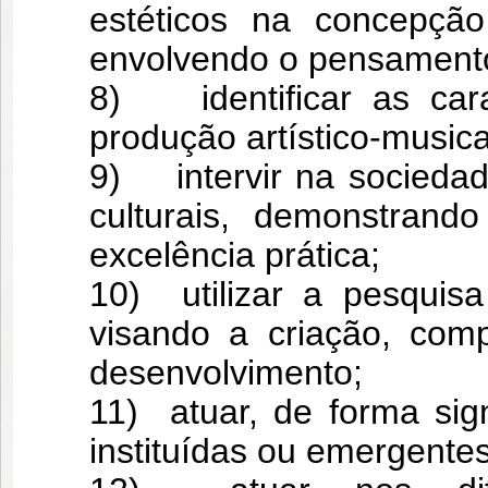
estéticos na concepção
envolvendo o pensamento r
8) identificar as cara
produção artístico-musica
9) intervir na socieda
culturais, demonstrando
excelência prática;
10) utilizar a pesquisa
visando a criação, com
desenvolvimento;
11) atuar, de forma sign
instituídas ou emergentes