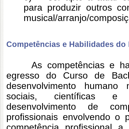
para produzir outros co
musical/arranjo/composiç
Competências e Habilidades do P
As competências e habili
egresso do Curso de Bac
desenvolvimento humano na
sociais, científicas e
desenvolvimento de compe
profissionais envolvendo o 
competência profissional a 