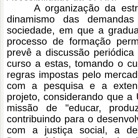
A organização da estrutu
dinamismo das demandas do
sociedade, em que a gradua
processo de formação perm
prevê a discussão periódic
curso a estas, tomando o c
regras impostas pelo mercado
com a pesquisa e a exten
projeto, considerando que a 
missão de "educar, produz
contribuindo para o desenv
com a justiça social, a d