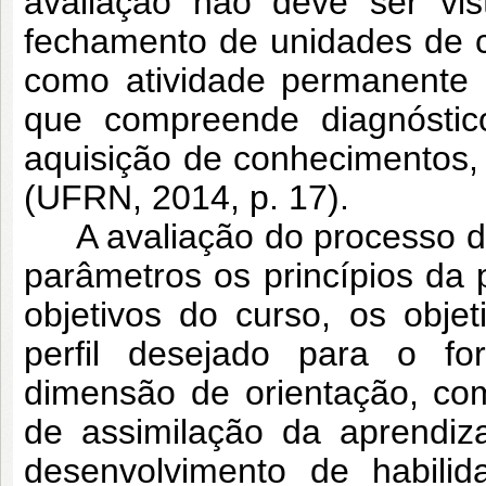
avaliação não deve ser vis
fechamento de unidades de 
como atividade permanente 
que compreende diagnósti
aquisição de conhecimentos, 
(UFRN, 2014, p. 17).
A avaliação do processo de
parâmetros os princípios da p
objetivos do curso, os obj
perfil desejado para o f
dimensão de orientação, co
de assimilação da aprendiz
desenvolvimento de habili