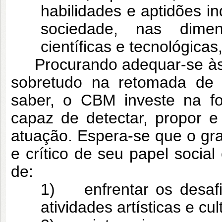
habilidades e aptidões in
sociedade, nas dimensõ
científicas e tecnológica
Procurando adequar-se às m
sobretudo na retomada de
saber, o CBM investe na fo
capaz de detectar, propor 
atuação. Espera-se que o gra
e crítico de seu papel social
de:
1) enfrentar os desaf
atividades artísticas e cul