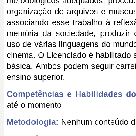
metodológicos adequados, proceden
organização de arquivos e museu
associando esse trabalho à reflex
memória da sociedade; produzir 
uso de várias linguagens do mundo
cinema. O Licenciado é habilitado 
básica. Ambos podem seguir carrei
ensino superior.
Competências e Habilidades do 
até o momento
Metodologia:
Nenhum conteúdo di