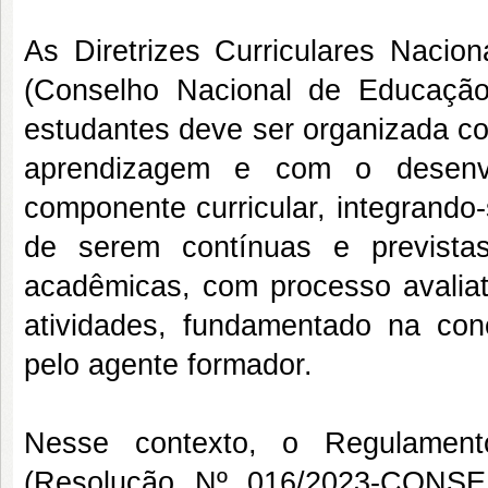
As Diretrizes Curriculares Naci
(Conselho Nacional de Educação
estudantes deve ser organizada co
aprendizagem e com o desenv
componente curricular, integrando
de serem contínuas e previstas
acadêmicas, com processo avaliat
atividades, fundamentado na con
pelo agente formador.
Nesse contexto, o Regulame
(Resolução Nº 016/2023-CONSE