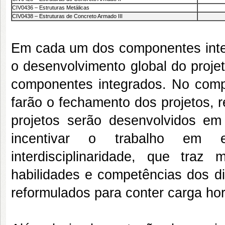
CIV0436 – Estruturas Metálicas
CIV0438 – Estruturas de Concreto Armado III
Em cada um dos componentes integ
o desenvolvimento global do projet
componentes integrados. No compo
farão o fechamento dos projetos, 
projetos serão desenvolvidos e
incentivar o trabalho em e
interdisciplinaridade, que traz
habilidades e competências dos 
reformulados para conter carga hor