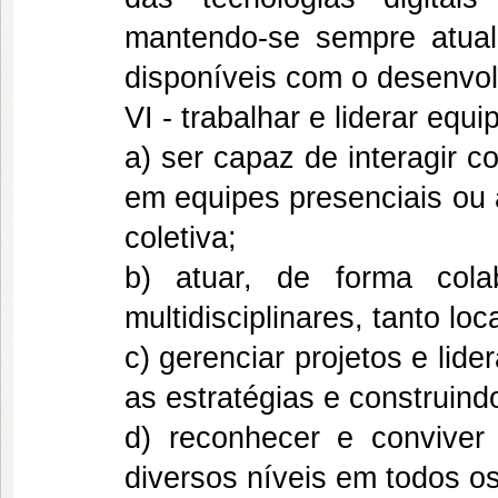
mantendo-se sempre atual
disponíveis com o desenvol
VI - trabalhar e liderar equi
a) ser capaz de interagir c
em equipes presenciais ou a
coletiva;
b) atuar, de forma colab
multidisciplinares, tanto l
c) gerenciar projetos e lide
as estratégias e construin
d) reconhecer e conviver
diversos níveis em todos os