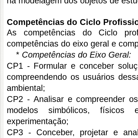
na modelagem dos objetos de estud
Competências do Ciclo Profissio
As competências do Ciclo prof
competências do eixo geral e comp
*
Competências do Eixo Geral:
CP1 - Formular e conceber soluç
compreendendo os usuários dessas
ambiental;
CP2 - Analisar e compreender os
modelos simbólicos, físicos 
experimentação;
CP3 - Conceber, projetar e anal