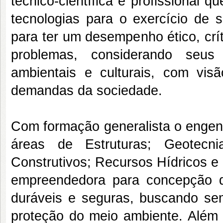
técnico-científica e profissional 
tecnologias para o exercício de s
para ter um desempenho ético, críti
problemas, considerando seus 
ambientais e culturais, com vis
demandas da sociedade.
Com formação generalista o engenh
áreas de Estruturas; Geotecni
Construtivos; Recursos Hídricos 
empreendedora para concepção d
duráveis e seguras, buscando se
proteção do meio ambiente. Além