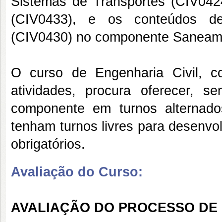
Sistemas de Transportes (CIV0424
(CIV0433), e os conteúdos d
(CIV0430) no componente Saneame
O curso de Engenharia Civil, c
atividades, procura oferecer, 
componente em turnos alternados
tenham turnos livres para desenvo
obrigatórios.
Avaliação do Curso:
AVALIAÇÃO DO PROCESSO DE