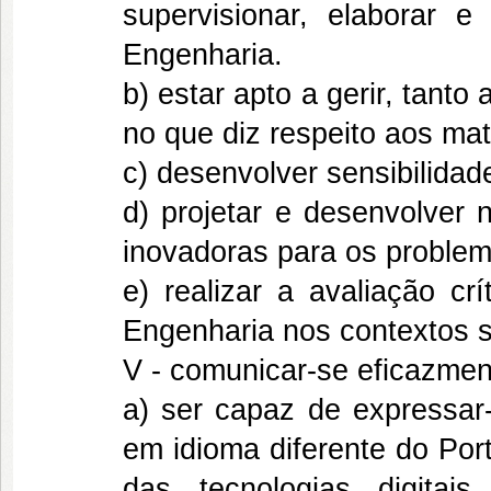
supervisionar, elaborar 
Engenharia.
b) estar apto a gerir, tanto
no que diz respeito aos mat
c) desenvolver sensibilidad
d) projetar e desenvolver
inovadoras para os problem
e) realizar a avaliação cr
Engenharia nos contextos so
V - comunicar-se eficazment
a) ser capaz de expressar
em idioma diferente do Por
das tecnologias digitai