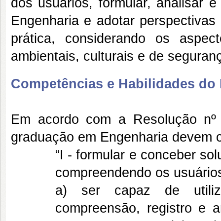
dos usuários, formular, analisar e
Engenharia e adotar perspectivas m
prática, considerando os aspecto
ambientais, culturais e de seguran
Competências e Habilidades do P
Em acordo com a Resolução nº 
graduação em Engenharia devem co
“I - formular e conceber so
compreendendo os usuários
a) ser capaz de utili
compreensão, registro e 