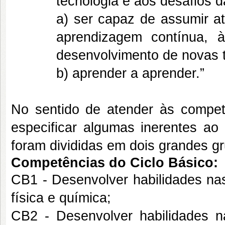
tecnologia e aos desafios d
a) ser capaz de assumir at
aprendizagem contínua, 
desenvolvimento de novas t
b) aprender a aprender.”
No sentido de atender às competên
especificar algumas inerentes ao
foram divididas em dois grandes gr
Competências do Ciclo Básico:
CB1 - Desenvolver habilidades nas
física e química;
CB2 - Desenvolver habilidades n