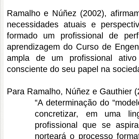
Ramalho e Núñez (2002), afirma
necessidades atuais e perspecti
formado um profissional de per
aprendizagem do Curso de Engenha
ampla de um profissional ativ
consciente do seu papel na socied
Para Ramalho, Núñez e Gauthier (2
“A determinação do “modelo 
concretizar, em uma li
profissional que se aspir
norteará o processo format