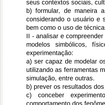
seus contextos sociais, cul
b) formular, de maneira 
considerando o usuário e s
bem como o uso de técnic
II - analisar e compreende
modelos simbólicos, físi
experimentação:
a) ser capaz de modelar os
utilizando as ferramentas m
simulação, entre outras.
b) prever os resultados do
c) conceber experimen
comportamento dos fenôme