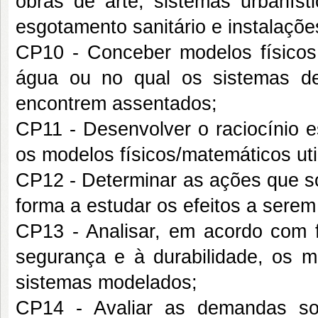
obras de arte, sistemas urbaníst
esgotamento sanitário e instalações
CP10 - Conceber modelos físicos
água ou no qual os sistemas de
encontrem assentados;
CP11 - Desenvolver o raciocínio es
os modelos físicos/matemáticos uti
CP12 - Determinar as ações que s
forma a estudar os efeitos a serem
CP13 - Analisar, em acordo com f
segurança e à durabilidade, os 
sistemas modelados;
CP14 - Avaliar as demandas soci