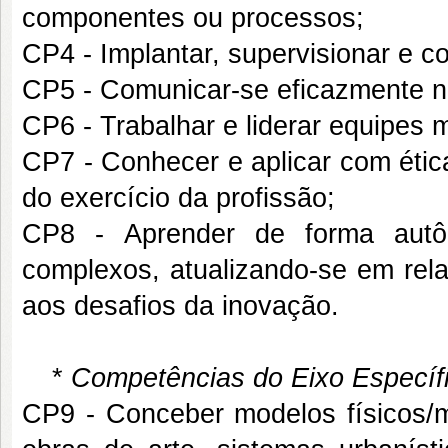
componentes ou processos;
CP4 - Implantar, supervisionar e c
CP5 - Comunicar-se eficazmente nas
CP6 - Trabalhar e liderar equipes mu
CP7 - Conhecer e aplicar com étic
do exercício da profissão;
CP8 - Aprender de forma autô
complexos, atualizando-se em rela
aos desafios da inovação.
*
Competências do Eixo Específi
CP9 - Conceber modelos físicos/m