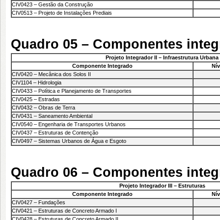
CIV0423 – Gestão da Construção
CIV0513 – Projeto de Instalações Prediais
Quadro 05 – Componentes integr
Projeto Integrador II – Infraestrutura Urbana
Componente Integrado
Nív
CIV0420 – Mecânica dos Solos II
CIV1104 – Hidrologia
CIV0433 – Política e Planejamento de Transportes
CIV0425 – Estradas
CIV0432 – Obras de Terra
CIV0431 – Saneamento Ambiental
CIV0540 – Engenharia de Transportes Urbanos
CIV0437 – Estruturas de Contenção
CIV0497 – Sistemas Urbanos de Água e Esgoto
Quadro 06 – Componentes integra
Projeto Integrador III – Estruturas
Componente Integrado
Nív
CIV0427 – Fundações
CIV0421 – Estruturas de Concreto Armado I
CIV0428 – Estruturas de Concreto Armado II