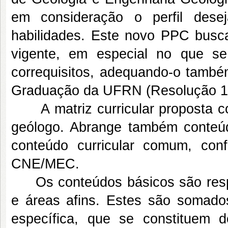
em consideração o perfil des
habilidades. Este novo PPC busca 
vigente, em especial no que se r
correquisitos, adequando-o tamb
Graduação da UFRN (Resolução 
A matriz curricular proposta con
geólogo. Abrange também conteú
conteúdo curricular comum, con
CNE/MEC.
Os conteúdos básicos são respo
e áreas afins. Estes são somado
específica, que se constituem 