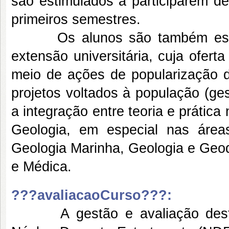
são estimulados a participarem de
primeiros semestres.
Os alunos são também estimu
extensão universitária, cuja oferta
meio de ações de popularização d
projetos voltados à população (ge
a integração entre teoria e prátic
Geologia, em especial nas áre
Geologia Marinha, Geologia e Geo
e Médica.
???avaliacaoCurso???:
A gestão e avaliação deste P