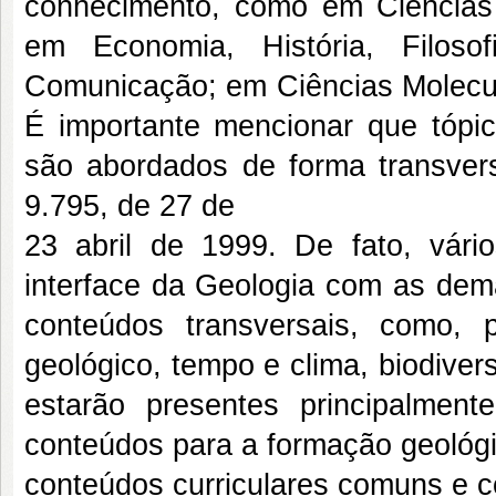
conhecimento, como em Ciências
em Economia, História, Filoso
Comunicação; em Ciências Molecula
É importante mencionar que tópi
são abordados de forma transvers
9.795, de 27 de
23 abril de 1999. De fato, vári
interface da Geologia com as dema
conteúdos transversais, como,
geológico, tempo e clima, biodiver
estarão presentes principalment
conteúdos para a formação geológi
conteúdos curriculares comuns e 