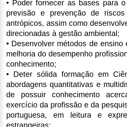
• Poder fornecer as bases para 
previsão e prevenção de riscos
antrópicos, assim como desenvolve
direcionadas à gestão ambiental;
• Desenvolver métodos de ensino e
melhoria do desempenho profissio
conhecimento;
• Deter sólida formação em Ciê
abordagens quantitativas e multid
de possuir conhecimento acerc
exercício da profissão e da pesqui
portuguesa, em leitura e expr
estrangeiras;