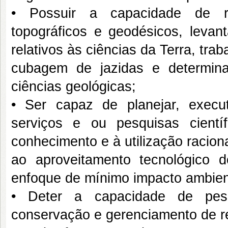
• Possuir a capacidade de re
topográficos e geodésicos, levan
relativos às ciências da Terra, tr
cubagem de jazidas e determin
ciências geológicas;
• Ser capaz de planejar, executar
serviços e ou pesquisas cient
conhecimento e à utilização racion
ao aproveitamento tecnológico 
enfoque de mínimo impacto ambien
• Deter a capacidade de pesqu
conservação e gerenciamento de re