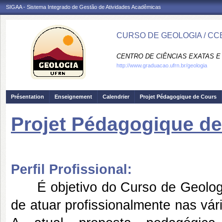
SIGAA - Sistema Integrado de Gestão de Atividades Acadêmicas
CURSO DE GEOLOGIA / CC
CENTRO DE CIÊNCIAS EXATAS E 
http://www.graduacao.ufrn.br/geologia
Présentation
Enseignement
Calendrier
Projet Pédagogique de Cours
Projet Pédagogique d
Perfil Profissional:
É objetivo do Curso de Geologi
de atuar profissionalmente nas vá