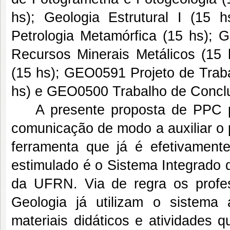
hs); Geologia Estrutural I (15
Petrologia Metamórfica (15 hs);
Recursos Minerais Metálicos (15 
(15 hs); GEO0591 Projeto de Trab
hs) e GEO0500 Trabalho de Conclu
A presente proposta de PPC pr
comunicação de modo a auxiliar o 
ferramenta que já é efetivamente
estimulado é o Sistema Integrado
da UFRN. Via de regra os profes
Geologia já utilizam o sistem
materiais didáticos e atividades