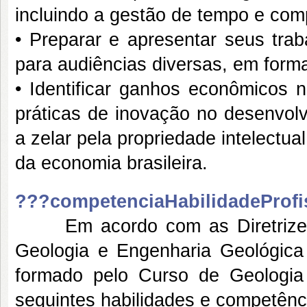
incluindo a gestão de tempo e com
• Preparar e apresentar seus tra
para audiências diversas, em format
• Identificar ganhos econômicos n
práticas de inovação no desenvolv
a zelar pela propriedade intelectua
da economia brasileira.
???competenciaHabilidadeProfi
Em acordo com as Diretrizes C
Geologia e Engenharia Geológic
formado pelo Curso de Geologi
seguintes habilidades e competênc