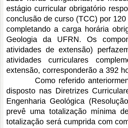
estágio curricular obrigatório res
conclusão de curso (TCC) por 120 
completando a carga horária obri
Geologia da UFRN. Os component
atividades de extensão) perfaz
atividades curriculares compl
extensão, corresponderão a 392 ho
Como referido anteriormente, 
disposto nas Diretrizes Curricul
Engenharia Geológica (Resoluçã
prevê uma totalização mínima d
totalização será cumprida com com