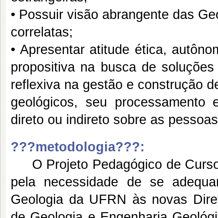
• Possuir visão abrangente das Ge
correlatas;
• Apresentar atitude ética, autôn
propositiva na busca de soluções
reflexiva na gestão e construção 
geológicos, seu processamento 
direto ou indireto sobre as pessoa
???metodologia???:
O Projeto Pedagógico de Curso o
pela necessidade de se adequar
Geologia da UFRN às novas Diretr
de Geologia e Engenharia Geológ