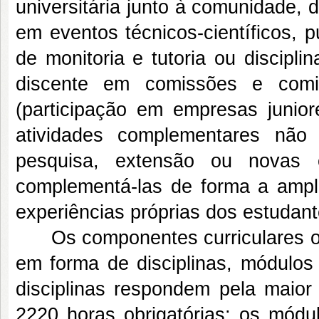
universitária junto à comunidade, d
em eventos técnicos-científicos, p
de monitoria e tutoria ou discipli
discente em comissões e comi
(participação em empresas junio
atividades complementares não 
pesquisa, extensão ou novas e
complementá-las de forma a ampli
experiências próprias dos estudant
Os componentes curriculares obri
em forma de disciplinas, módulos 
disciplinas respondem pela maior 
2220 horas obrigatórias; os módu