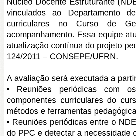
Núcleo Docente Estruturante (NDE
vinculados ao Departamento d
curriculares no Curso de Ge
acompanhamento. Essa equipe atu
atualização contínua do projeto p
124/2011 – CONSEPE/UFRN.
A avaliação será executada a parti
• Reuniões periódicas com os 
componentes curriculares do cur
métodos e ferramentas pedagógicas
• Reuniões periódicas entre o NDE,
do PPC e detectar a necessidade d