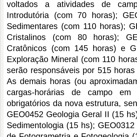
voltados a atividades de c
Introdutória (com 70 horas); 
Sedimentares (com 110 horas); 
Cristalinos (com 80 horas); 
Cratônicos (com 145 horas) e 
Exploração Mineral (com 110 hor
serão responsáveis por 515 horas
As demais horas (ou aproximadam
cargas-horárias de campo em d
obrigatórios da nova estrutura, s
GEO0452 Geologia Geral II (15 h
Sedimentologia (15 hs); GEO0312 
de Fotogrametria e Fotogeologia