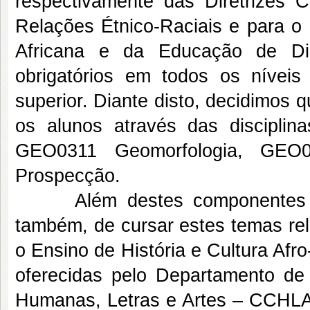
respectivamente das Diretrizes 
Relações Étnico-Raciais e para o E
Africana e da Educação de Di
obrigatórios em todos os níveis 
superior. Diante disto, decidimos
os alunos através das disciplin
GEO0311 Geomorfologia, GEO
Prospecção.
Além destes componentes obrig
também, de cursar estes temas rel
o Ensino de História e Cultura Afro-
oferecidas pelo Departamento de
Humanas, Letras e Artes – CCHLA 