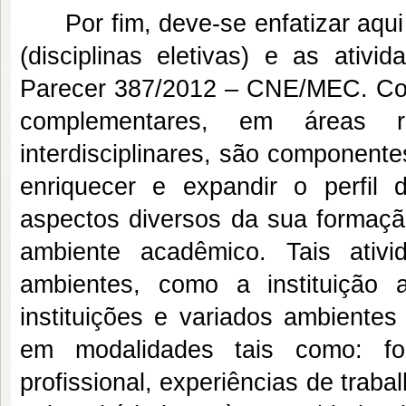
Por fim, deve-se enfatizar aqui 
(disciplinas eletivas) e as ativ
Parecer 387/2012 – CNE/MEC. Conf
complementares, em áreas r
interdisciplinares, são componente
enriquecer e expandir o perfil 
aspectos diversos da sua formação
ambiente acadêmico. Tais ativ
ambientes, como a instituição 
instituições e variados ambientes s
em modalidades tais como: for
profissional, experiências de traba