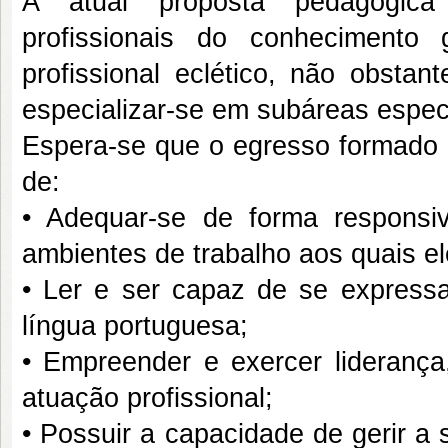
A atual proposta pedagógica i
profissionais do conhecimento
profissional eclético, não obst
especializar-se em subáreas especí
Espera-se que o egresso formado
de:
• Adequar-se de forma respons
ambientes de trabalho aos quais ele
• Ler e ser capaz de se expressa
língua portuguesa;
• Empreender e exercer lideranç
atuação profissional;
• Possuir a capacidade de gerir a