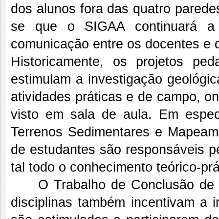
dos alunos fora das quatro paredes
se que o SIGAA continuará a s
comunicação entre os docentes e d
Historicamente, os projetos p
estimulam a investigação geológic
atividades práticas e de campo, o
visto em sala de aula. Em espec
Terrenos Sedimentares e Mapeame
de estudantes são responsáveis p
tal todo o conhecimento teórico-prá
O Trabalho de Conclusão de Cu
disciplinas também incentivam a i