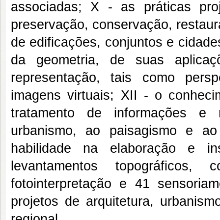
associadas; X - as práticas pro
preservação, conservação, restaura
de edificações, conjuntos e cidade
da geometria, de suas aplica
representação, tais como pers
imagens virtuais; XII - o conheci
tratamento de informações e r
urbanismo, ao paisagismo e ao 
habilidade na elaboração e in
levantamentos topográficos, 
fotointerpretação e 41 sensoria
projetos de arquitetura, urbanis
regional.