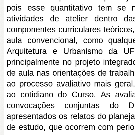
pois esse quantitativo tem se
atividades de atelier dentro d
componentes curriculares teóricos
aula convencional, como qualq
Arquitetura e Urbanismo da UF
principalmente no projeto integra
de aula nas orientações de trabal
ao processo avaliativo mais geral
ao cotidiano do Curso. As avali
convocações conjuntas do D
apresentados os relatos do planej
de estudo, que ocorrem com period