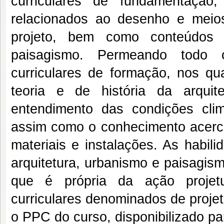
curriculares de fundamentação
relacionados ao desenho e meio
projeto, bem como conteúdos i
paisagismo. Permeando todo 
curriculares de formação, nos q
teoria e de história da arqui
entendimento das condições climá
assim como o conhecimento acerca 
materiais e instalações. As habil
arquitetura, urbanismo e paisagis
que é própria da ação projet
curriculares denominados de projet
o PPC do curso, disponibilizado par