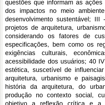
questões que informam as ações 
dos impactos no meio ambiente,
desenvolvimento sustentável; III
projetos de arquitetura, urbanism
considerando os fatores de cu
especificações, bem como os reg
exigências culturais, econômic
acessibilidade dos usuários; 40 I
estética, suscetível de influenci
arquitetura, urbanismo e paisag
história da arquitetura, do ur
produção no contexto social, cu
objetivo a reflexão crítica e 