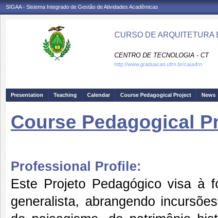
SIGAA - Sistema Integrado de Gestão de Atividades Acadêmicas
CURSO DE ARQUITETURA E
CENTRO DE TECNOLOGIA - CT
http://www.graduacao.ufrn.br/cauufrn
Presentation
Teaching
Calendar
Course Pedagogical Project
News
Course Pedagogical Pr
Professional Profile:
Este Projeto Pedagógico visa à 
generalista, abrangendo incursões