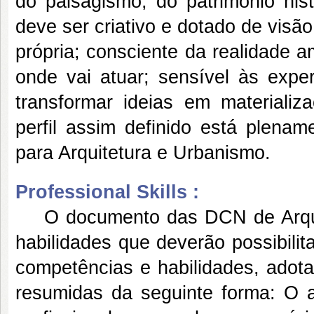
do paisagismo, do patrimônio histó
deve ser criativo e dotado de visã
própria; consciente da realidade am
onde vai atuar; sensível às expe
transformar ideias em materializa
perfil assim definido está plen
para Arquitetura e Urbanismo.
Professional Skills :
O documento das DCN de Arquite
habilidades que deverão possibilit
competências e habilidades, adot
resumidas da seguinte forma: O a