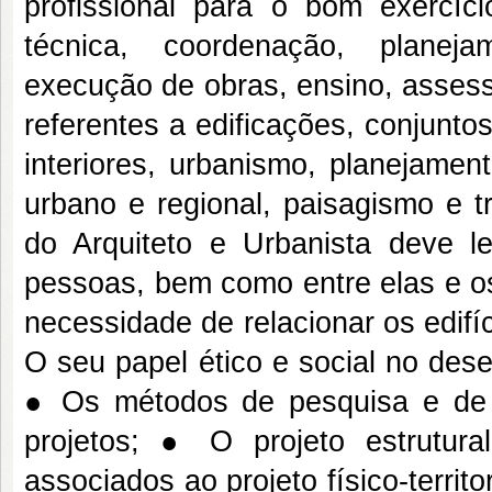
profissional para o bom exercíci
técnica, coordenação, planejam
execução de obras, ensino, assessor
referentes a edificações, conjunto
interiores, urbanismo, planejamen
urbano e regional, paisagismo e t
do Arquiteto e Urbanista deve l
pessoas, bem como entre elas e os 
necessidade de relacionar os edif
O seu papel ético e social no dese
● Os métodos de pesquisa e de 
projetos; ● O projeto estrutura
associados ao projeto físico-territ