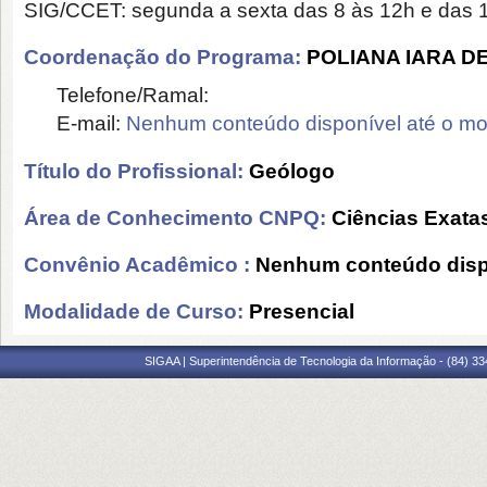
SIG/CCET: segunda a sexta das 8 às 12h e das 1
Coordenação do Programa:
POLIANA IARA D
Telefone/Ramal:
E-mail:
Nenhum conteúdo disponível até o m
Título do Profissional:
Geólogo
Área de Conhecimento CNPQ:
Ciências Exatas
Convênio Acadêmico :
Nenhum conteúdo disp
Modalidade de Curso:
Presencial
SIGAA | Superintendência de Tecnologia da Informação - (84) 3