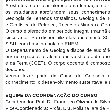
A estrutura curricular oferece uma formação sól
os estudantes aprofundem seus conhecimen
Geologia de Terrenos Cristalinos, Geologia de 
e Geofísica do Petróleo, Recursos Minerais, Geo
O curso é oferecido em período integral (manhã 
cinco anos. São disponibilizadas anualmente 30
SiSU, com base na nota do ENEM.
O Departamento de Geologia dispõe de auditório,
ensino e pesquisa, além da infraestrutura de ap
e da Terra (CCET). O corpo docente é composto
doutores.
Venha fazer parte do Curso de Geologia 
conhecimento, o desenvolvimento sustentável e 
EQUIPE DA COORDENAÇÃO DO CURSO
Coordenador: Prof. Dr. Francisco Oliveira da Silv
Vice-Coordenadora: Profa. Dra. Poliana Iara de F