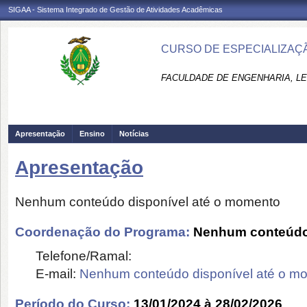
SIGAA - Sistema Integrado de Gestão de Atividades Acadêmicas
CURSO DE ESPECIALIZAÇÃ
FACULDADE DE ENGENHARIA, LET
Apresentação
Ensino
Notícias
Apresentação
Nenhum conteúdo disponível até o momento
Coordenação do Programa:
Nenhum conteúdo 
Telefone/Ramal:
E-mail:
Nenhum conteúdo disponível até o m
Período do Curso:
13/01/2024 à 28/02/2026