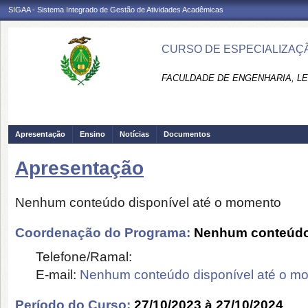
SIGAA - Sistema Integrado de Gestão de Atividades Acadêmicas
CURSO DE ESPECIALIZAÇÃ
FACULDADE DE ENGENHARIA, LET
Apresentação
Ensino
Notícias
Documentos
Apresentação
Nenhum conteúdo disponível até o momento
Coordenação do Programa:
Nenhum conteúdo 
Telefone/Ramal:
E-mail:
Nenhum conteúdo disponível até o m
Período do Curso:
27/10/2023 à 27/10/2024