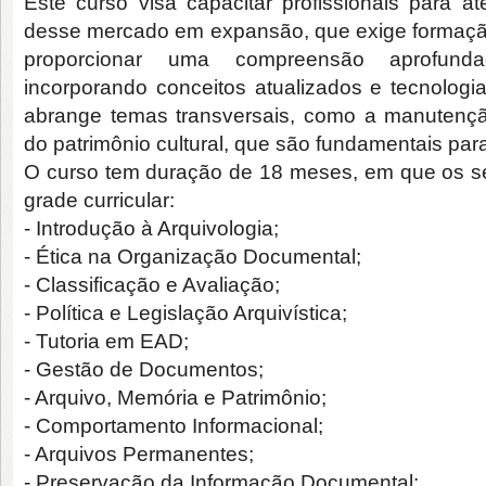
Este curso visa capacitar profissionais para 
desse mercado em expansão, que exige formação
proporcionar uma compreensão aprofund
incorporando conceitos atualizados e tecnolog
abrange temas transversais, como a manutenç
do patrimônio cultural, que são fundamentais para
O curso tem duração de 18 meses, em que os 
grade curricular:
- Introdução à Arquivologia;
- Ética na Organização Documental;
- Classificação e Avaliação;
- Política e Legislação Arquivística;
- Tutoria em EAD;
- Gestão de Documentos;
- Arquivo, Memória e Patrimônio;
- Comportamento Informacional;
- Arquivos Permanentes;
- Preservação da Informação Documental;