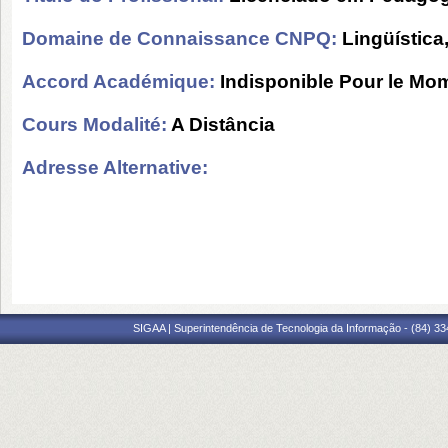
Domaine de Connaissance CNPQ:
Lingüística
Accord Académique:
Indisponible Pour le Mo
Cours Modalité:
A Distância
Adresse Alternative:
SIGAA | Superintendência de Tecnologia da Informação - (84) 3