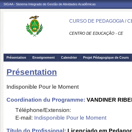
SIGAA - Sistema Integrado de Gestão de Atividades Acadêmicas
CURSO DE PEDAGOGIA / C
CENTRO DE EDUCAÇÃO - CE
Présentation
Enseignement
Calendrier
Projet Pédagogique de Cours
Présentation
Indisponible Pour le Moment
Coordination du Programme:
VANDINER RIBE
Téléphone/Extension:
E-mail:
Indisponible Pour le Moment
Título do Profissional:
Licenciado em Pedagog