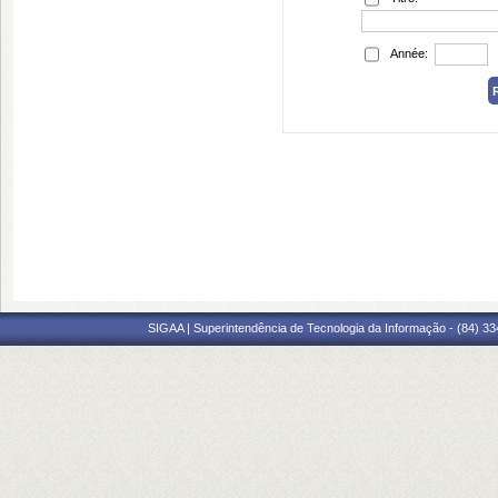
Année:
SIGAA | Superintendência de Tecnologia da Informação - (84) 3