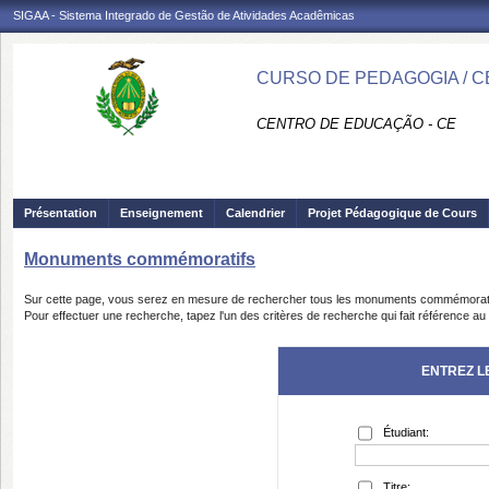
SIGAA - Sistema Integrado de Gestão de Atividades Acadêmicas
CURSO DE PEDAGOGIA / C
CENTRO DE EDUCAÇÃO - CE
Présentation
Enseignement
Calendrier
Projet Pédagogique de Cours
Monuments commémoratifs
Sur cette page, vous serez en mesure de rechercher tous les monuments commémoratifs
Pour effectuer une recherche, tapez l'un des critères de recherche qui fait référence a
ENTREZ L
Étudiant:
Titre: