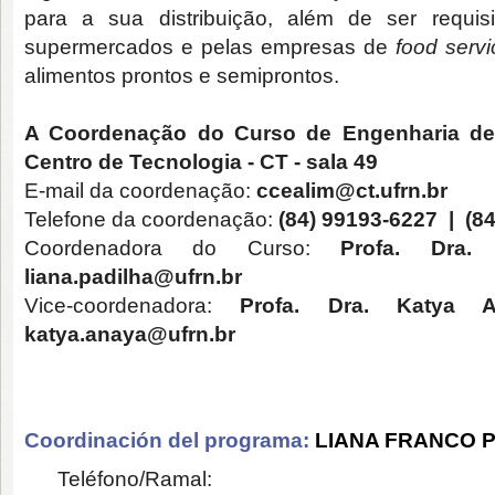
para a sua distribuição, além de ser requi
supermercados e pelas empresas de
food servi
alimentos prontos e semiprontos.
A Coordenação do Curso de Engenharia de A
Centro de Tecnologia - CT - sala 49
E-mail da coordenação:
ccealim@ct.ufrn.br
Telefone da coordenação:
(84) 99193-6227 | (8
Coordenadora do Curso:
Profa. Dra.
liana.padilha@ufrn.br
Vice-coordenadora:
Profa. Dra. Katya 
katya.anaya@ufrn.br
Coordinación del programa:
LIANA FRANCO 
Teléfono/Ramal: