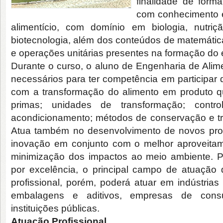
finalidade de formar
com conhecimento e
alimentício, com domínio em biologia, nutriçã
biotecnologia, além dos conteúdos de matemática
e operações unitárias presentes na formação do 
Durante o curso, o aluno de Engenharia de Ali
necessários para ter competência em participar 
com a transformação do alimento em produto qu
primas; unidades de transformação; contro
acondicionamento; métodos de conservação e tra
Atua também no desenvolvimento de novos pro
inovação em conjunto com o melhor aproveitam
minimização dos impactos ao meio ambiente. Por 
por excelência, o principal campo de atuação
profissional, porém, poderá atuar em indústria
embalagens e aditivos, empresas de consul
instituições públicas.
Atuação Profissional