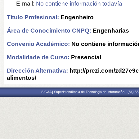
E-mail:
No contiene información todavía
Título Profesional:
Engenheiro
Área de Conocimiento CNPQ:
Engenharias
Convenio Académico:
No contiene informació
Modalidade de Curso:
Presencial
Dirección Alternativa:
http://prezi.com/zd27e9
alimentos/
SIGAA | Superintendência de Tecnologia da Informação - (84) 3