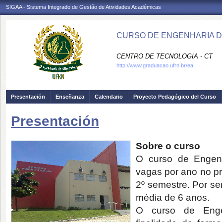
SIGAA - Sistema Integrado de Gestão de Atividades Acadêmicas
CURSO DE ENGENHARIA DE
CENTRO DE TECNOLOGIA - CT
http://www.graduacao.ufrn.br/ea
Presentación
Enseñanza
Calendario
Proyecto Pedagógico del Curso
Presentación
Sobre o curso
O curso de Engenh
vagas por ano no pr
2º semestre. Por se
média de 6 anos.
O curso de Enge