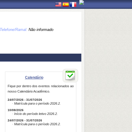
Telefone/Ramal:
Não informado
Calendário
Fique por dentro dos eventos relacionados ao
nosso Calendário Acadêmico.
24/07/2026 - 31/07/2026
· Matrícula para o período 2026.2.
10/08/2026
· Início do período letivo 2026.2.
24/07/2026 - 31/07/2026
· Matrícula para o período 2026.2.