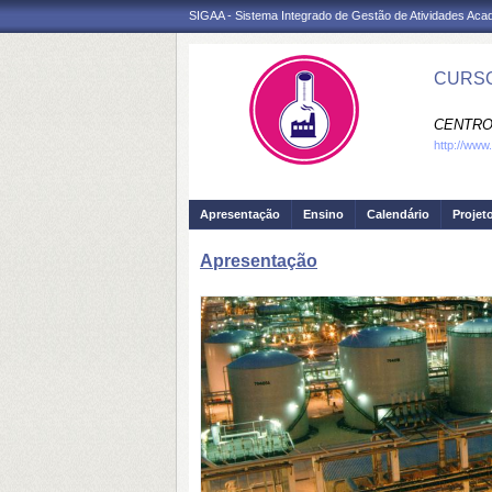
SIGAA - Sistema Integrado de Gestão de Atividades Ac
CURSO
CENTRO
http://www
Apresentação
Ensino
Calendário
Projet
Apresentação