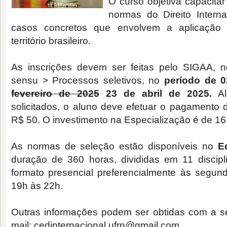
O curso objetiva capacitar
normas do Direito Intern
casos concretos que envolvem a aplicação 
território brasileiro.
As inscrições devem ser feitas pelo SIGAA,
sensu > Processos seletivos, no
período de 
fevereiro de 2025
23 de abril de 2025.
Al
solicitados, o aluno deve efetuar o pagamento d
R$ 50. O investimento na Especialização é de 16
As normas de seleção estão disponíveis no
E
duração de 360 horas, divididas em 11 discipl
formato presencial preferencialmente às segunda
19h às 22h.
Outras informações podem ser obtidas com a se
mail: cedinternacional.ufrn@gmail.com.