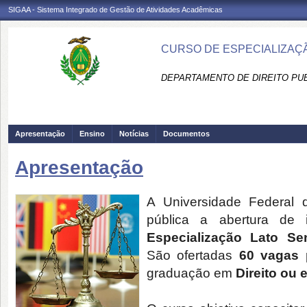
SIGAA - Sistema Integrado de Gestão de Atividades Acadêmicas
CURSO DE ESPECIALIZAÇÃ
DEPARTAMENTO DE DIREITO PUBL
Apresentação
Ensino
Notícias
Documentos
Apresentação
A Universidade Federal 
pública a abertura de
Especialização Lato Sen
São ofertadas
60 vagas
p
graduação em
Direito ou 