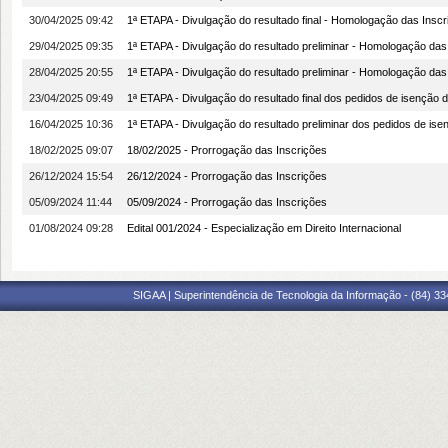
30/04/2025 09:42
1ª ETAPA - Divulgação do resultado final - Homologação das Inscr
29/04/2025 09:35
1ª ETAPA - Divulgação do resultado preliminar - Homologação das I
28/04/2025 20:55
1ª ETAPA - Divulgação do resultado preliminar - Homologação das
23/04/2025 09:49
1ª ETAPA - Divulgação do resultado final dos pedidos de isenção d
16/04/2025 10:36
1ª ETAPA - Divulgação do resultado preliminar dos pedidos de ise
18/02/2025 09:07
18/02/2025 - Prorrogação das Inscrições
26/12/2024 15:54
26/12/2024 - Prorrogação das Inscrições
05/09/2024 11:44
05/09/2024 - Prorrogação das Inscrições
01/08/2024 09:28
Edital 001/2024 - Especialização em Direito Internacional
SIGAA | Superintendência de Tecnologia da Informação - (84) 3