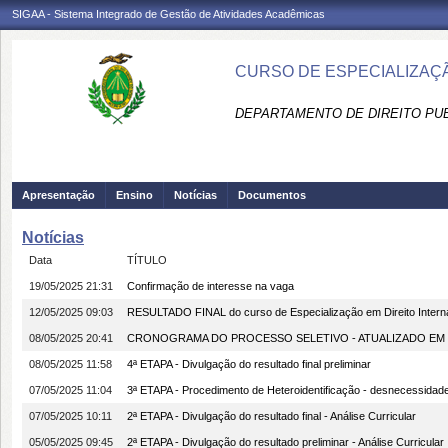
SIGAA - Sistema Integrado de Gestão de Atividades Acadêmicas
CURSO DE ESPECIALIZAÇÃ
DEPARTAMENTO DE DIREITO PUBL
Apresentação
Ensino
Notícias
Documentos
Notícias
Data
TÍTULO
19/05/2025 21:31
Confirmação de interesse na vaga
12/05/2025 09:03
RESULTADO FINAL do curso de Especialização em Direito Intern
08/05/2025 20:41
CRONOGRAMA DO PROCESSO SELETIVO - ATUALIZADO EM 0
08/05/2025 11:58
4ª ETAPA - Divulgação do resultado final preliminar
07/05/2025 11:04
3ª ETAPA - Procedimento de Heteroidentificação - desnecessidad
07/05/2025 10:11
2ª ETAPA - Divulgação do resultado final - Análise Curricular
05/05/2025 09:45
2ª ETAPA - Divulgação do resultado preliminar - Análise Curricular