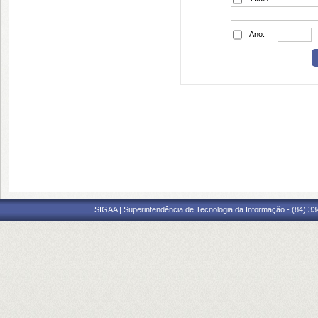
Ano:
SIGAA | Superintendência de Tecnologia da Informação - (84) 3