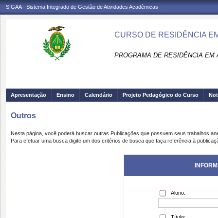
SIGAA - Sistema Integrado de Gestão de Atividades Acadêmicas
CURSO DE RESIDÊNCIA EM
PROGRAMA DE RESIDÊNCIA EM A
Apresentação
Ensino
Calendário
Projeto Pedagógico do Curso
Not
Outros
Nesta página, você poderá buscar outras Publicações que possuem seus trabalhos an
Para efetuar uma busca digite um dos critérios de busca que faça referência à publicaç
INFORM
Aluno:
Título: