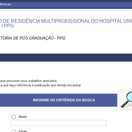
adêmicas
 DE RESIDÊNCIA MULTIPROFISSIONAL DO HOSPITAL UN
 / PPG
ITORIA DE PÓS GRADUAÇÃO - PPG
s que possuem seus trabalhos anexados.
ca que faça referência à publicação que deseja encontrar.
INFORME OS CRITÉRIOS DA BUSCA
Aluno:
Título: