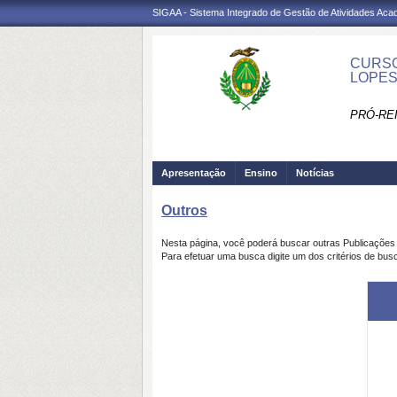
SIGAA - Sistema Integrado de Gestão de Atividades Ac
CURSO
LOPES
PRÓ-RE
Apresentação
Ensino
Notícias
Outros
Nesta página, você poderá buscar outras Publicaçõe
Para efetuar uma busca digite um dos critérios de bus