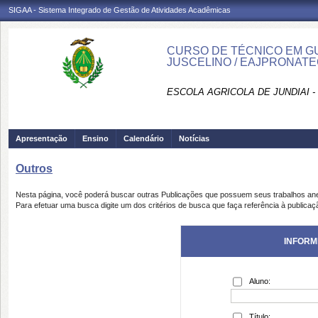
SIGAA - Sistema Integrado de Gestão de Atividades Acadêmicas
CURSO DE TÉCNICO EM GUI
JUSCELINO / EAJPRONAT
ESCOLA AGRICOLA DE JUNDIAI 
Apresentação
Ensino
Calendário
Notícias
Outros
Nesta página, você poderá buscar outras Publicações que possuem seus trabalhos an
Para efetuar uma busca digite um dos critérios de busca que faça referência à publicaç
INFORM
Aluno:
Título: