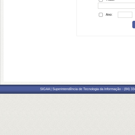
Ano:
SIGAA | Superintendência de Tecnologia da Informação - (84) 3