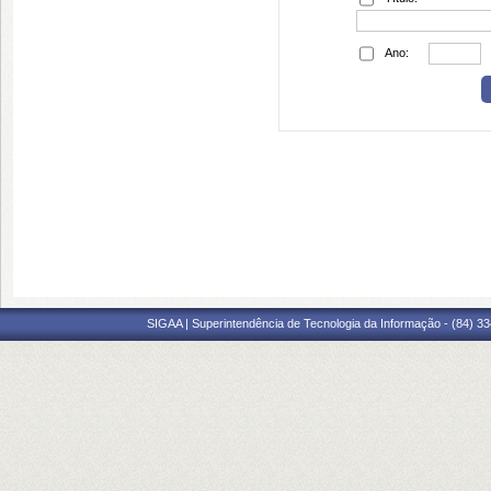
Ano:
SIGAA | Superintendência de Tecnologia da Informação - (84) 3