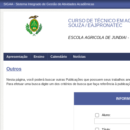
SIGAA - Sistema Integrado de Gestão de Atividades Acadêmicas
CURSO DE TÉCNICO EM AGR
SOUZA / EAJPRONATEC
ESCOLA AGRICOLA DE JUNDIAI 
Apresentação
Ensino
Calendário
Notícias
Outros
Nesta página, você poderá buscar outras Publicações que possuem seus trabalhos an
Para efetuar uma busca digite um dos critérios de busca que faça referência à publicaç
INFORM
Aluno:
Título: