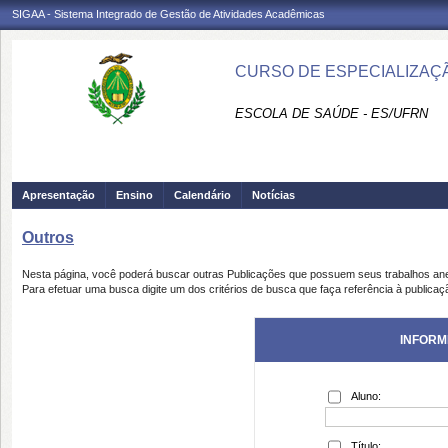
SIGAA - Sistema Integrado de Gestão de Atividades Acadêmicas
CURSO DE ESPECIALIZAÇÃ
ESCOLA DE SAÚDE - ES/UFRN
Apresentação
Ensino
Calendário
Notícias
Outros
Nesta página, você poderá buscar outras Publicações que possuem seus trabalhos an
Para efetuar uma busca digite um dos critérios de busca que faça referência à publicaç
INFORM
Aluno:
Título: