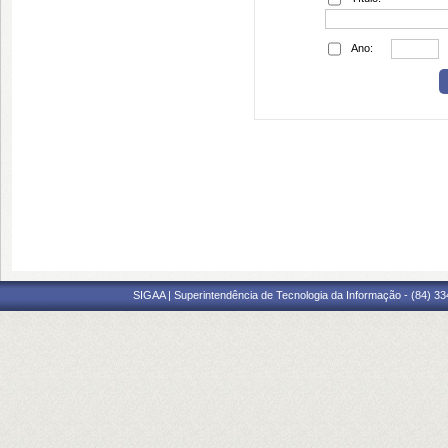
Ano:
SIGAA | Superintendência de Tecnologia da Informação - (84) 3