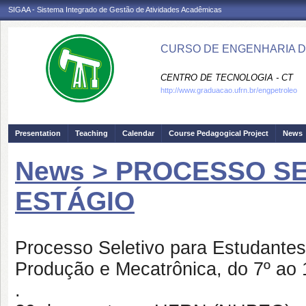
SIGAA - Sistema Integrado de Gestão de Atividades Acadêmicas
CURSO DE ENGENHARIA D
CENTRO DE TECNOLOGIA - CT
http://www.graduacao.ufrn.br/engpetroleo
Presentation
Teaching
Calendar
Course Pedagogical Project
News
News > PROCESSO SE
ESTÁGIO
Processo Seletivo para Estudantes
Produção e Mecatrônica, do 7º ao 
.