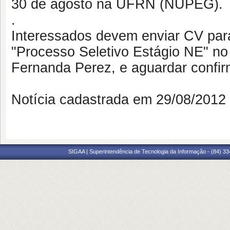
30 de agosto na UFRN (NUPEG).
.
Interessados devem enviar CV para
"Processo Seletivo Estágio NE" no
Fernanda Perez, e aguardar confi
Notícia cadastrada em 29/08/201
SIGAA | Superintendência de Tecnologia da Informação - (84) 3