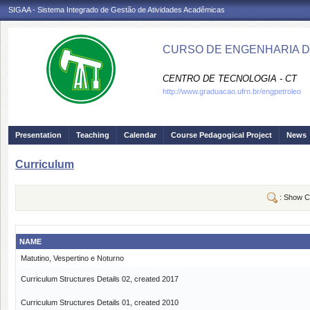
SIGAA - Sistema Integrado de Gestão de Atividades Acadêmicas
CURSO DE ENGENHARIA D
CENTRO DE TECNOLOGIA - CT
http://www.graduacao.ufrn.br/engpetroleo
Presentation
Teaching
Calendar
Course Pedagogical Project
News
Curriculum
: Show C
NAME
Matutino, Vespertino e Noturno
Curriculum Structures Details 02, created 2017
Curriculum Structures Details 01, created 2010