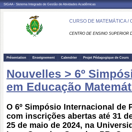
SIGAA - Sistema Integrado de Gestão de Atividades Acadêmicas
CURSO DE MATEMÁTICA /
CENTRO DE ENSINO SUPERIOR D
Présentation
Enseignement
Calendrier
Projet Pédagogique de Cours
Nouvelles > 6º Simpós
em Educação Matemát
O 6º
Simpósio Internacional de
com inscrições abertas até 31 d
25 de maio de 2024, na Univers