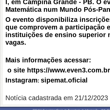
I, em Campina Grande - PB. O 
Matemática num Mundo Pós-Pan
O evento disponibiliza inscriçõ
que comprovem a participação 
instituições de ensino superior 
vagas.
Mais informações acessar:
o site
https://www.even3.com.br
Instagram
sipemat.oficial
:
Notícia cadastrada em 21/12/202