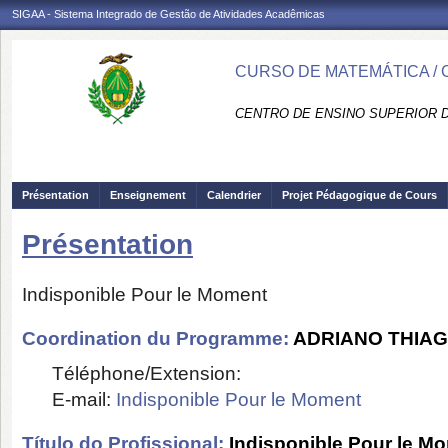
SIGAA - Sistema Integrado de Gestão de Atividades Acadêmicas
CURSO DE MATEMÁTICA /
CENTRO DE ENSINO SUPERIOR D
Présentation
Enseignement
Calendrier
Projet Pédagogique de Cours
Présentation
Indisponible Pour le Moment
Coordination du Programme:
ADRIANO THIA
Téléphone/Extension:
E-mail:
Indisponible Pour le Moment
Título do Profissional:
Indisponible Pour le M