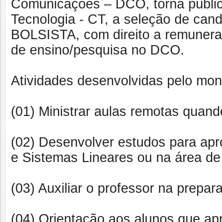
Comunicações – DCO, torna públic
Tecnologia - CT, a seleção de ca
BOLSISTA, com direito a remuneraç
de ensino/pesquisa no DCO.
Atividades desenvolvidas pelo moni
(01) Ministrar aulas remotas quand
(02) Desenvolver estudos para apr
e Sistemas Lineares ou na área d
(03) Auxiliar o professor na prepar
(04) Orientação aos alunos que ap