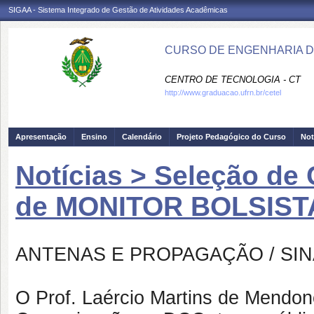
SIGAA - Sistema Integrado de Gestão de Atividades Acadêmicas
CURSO DE ENGENHARIA D
CENTRO DE TECNOLOGIA - CT
http://www.graduacao.ufrn.br/cetel
Apresentação
Ensino
Calendário
Projeto Pedagógico do Curso
Not
Notícias > Seleção de
de MONITOR BOLSIST
ANTENAS E PROPAGAÇÃO / SIN
O Prof. Laércio Martins de Mendo