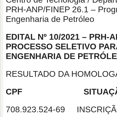
PRH-ANP/FINEP 26.1 – Prog
Engenharia de Petróleo
EDITAL Nº 10/2021 – PRH-A
PROCESSO SELETIVO PAR
ENGENHARIA DE PETRÓL
RESULTADO DA HOMOLOGA
CPF SITUAÇ
708.923.524-69 INSCRIÇ