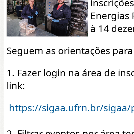
inscriçõe
Energias 
à 14 dez
Seguem as orientações para 
1. Fazer login na área de in
link:
https://sigaa.ufrn.br/sigaa
2. Filtrar eventos por área 