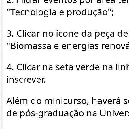
"Tecnologia e produção";
3. Clicar no ícone da peça d
"Biomassa e energias renová
4. Clicar na seta verde na l
inscrever.
Além do minicurso, haverá s
de pós-graduação na Univer