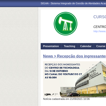
SIGAA - Sistema Integrado de Gestão de Atividades Ac
CURSO
CENTRO
http://www
Presentation
Teaching
Calendar
Course 
News > Recepção dos ingressantes
Notícia cadastrada em 21/09/2021 10:06